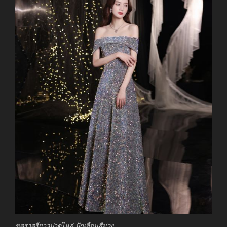
ชุดราตรียาวปาดไหล่ ปักเลื่อมสีม่วง