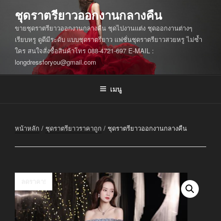
ข้าม
ชุดราตรียาวออกงานกลางคืน
ไป
ขายชุดราตรียาวออกงานกลางคืน ชุดไปงานแต่ง ชุดออกงานต่างๆ
ยัง
เรียบหรู ดูดีมีระดับ แบบชุดราตรียาว แฟชั่นชุดราตรียาวสวยหรู ไม่ซ้ำ
บทความ
ใคร สนใจสั่งซื้อสินค้าโทร 088-4721-697 E-MAIL :
longdressforyou@gmail.com
เมนู
หน้าหลัก
/
ชุดราตรียาวราคาถูก
/ ชุดราตรียาวออกงานกลางคืน
ลดราคา!