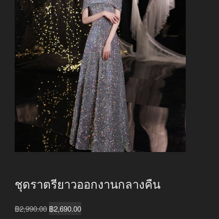
ชุดราตรียาวออกงานกลางคืน
Original
Current
฿
2,990.00
฿
2,690.00