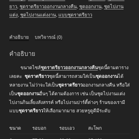
ยาว
,
ชุดราตรียาวออกงานกลางคืน
,
ชุดออกงาน
,
ชุดไปงาน
แต่ง
,
ชุดไปงานแต่งงาน
,
แบบชุดราตรียาว
คำอธิบาย
บทวิจารณ์ (0)
คำอธิบาย
ขนาดไซส์
ชุดราตรียาวออกงานกลางคืน
ชุดนี้ตามตาราง
เลยคะ
ชุดราตรียาว
ชุดนี้สามารถสวมใส่เป็น
ชุดออกงาน
ได้
หลายงาน ไม่ว่าจะใส่เป็น
ชุดราตรียาว
ออกงานกลางคืน หรือใส่
เป็น
ชุดออกงาน
อื่นๆ ได้ตามต้องการ เช่น เป็นชุดไปงานแต่ง
ไปงานกินเลี้ยงสังสรรค์ หรือไปงานปาร์ตี้ต่างๆ ร้านของเรามี
แบบ
ชุดราตรียาว
ให้เลือกมากมาย สวยหรูดูดีมีระดับ
ขนาด
รอบอก
รอบเอว
สะโพก