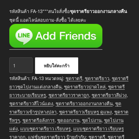
price
price
was:
is:
รหัสสินค้า FA-13***สนใจสั่งซื้อ
ชุดราตรียาวออกงานกลางคืน
฿2,990.00.
฿2,690.00.
ชุดนี้ แอดไลน์สอบถาม-สั่งซื้อ ได้เลยคะ
จำนวน
หยิบใส่ตะกร้า
ชุด
ราตรี
รหัสสินค้า:
FA-13
หมวดหมู่:
ชุดราตรี
,
ชุดราตรียาว
,
ชุดราตรี
ยาว
ยาวชุดไปงานแต่งกลางคืน
,
ชุดราตรียาวปาดไหล่
,
ชุดราตรี
ออกงาน
ยาวระบายเรียบหรู
,
ชุดราตรียาวราคาถูก
,
ชุดราตรียาวสีม่วง
,
กลาง
ชุดราตรียาวสีไวน์แดง
,
ชุดราตรียาวออกงานกลางคืน
,
ชุด
คืน
ราตรียาวเข้ารูปหางปลา
,
ชุดราตรียาวเรียบหรู ดูแพง
,
ชุดราต
ชิ้น
รีหรูๆ
,
ชุดราตรีอลังการ
,
ชุดออกงาน
,
ชุดไปงาน
,
ชุดไปงาน
แต่ง
,
แบบชุดราตรียาว เรียบหรู
,
แบบชุดราตรียาว เรียบหรู
ราคาถูก
,
แฟชั่นชุดราตรียาว
ป้ายกำกับ:
ชุดราตรี
,
ชุดราตรี