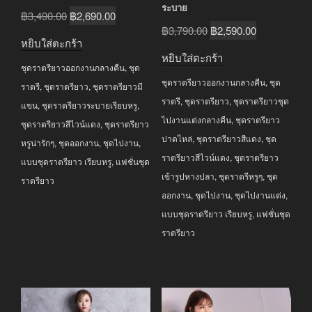
ระบาย
Original
Current
฿
3,490.00
฿
2,690.00
Original
Current
฿
3,790.00
฿
2,590.00
price
price
หยิบใส่ตะกร้า
price
price
was:
is:
หยิบใส่ตะกร้า
was:
is:
ชุดราตรียาวออกงานกลางคืน
,
ชุด
฿3,490.00.
฿2,690.00.
ชุดราตรียาวออกงานกลางคืน
,
ชุด
฿3,790.00.
฿2,590.00.
ราตรี
,
ชุดราตรียาว
,
ชุดราตรียาวมี
ราตรี
,
ชุดราตรียาว
,
ชุดราตรียาวชุด
แขน
,
ชุดราตรียาวระบายเรียบหรู
,
ไปงานแต่งกลางคืน
,
ชุดราตรียาว
ชุดราตรียาวสีไวน์แดง
,
ชุดราตรียาว
ปาดไหล่
,
ชุดราตรียาวสีแดง
,
ชุด
หรูน่ารักๆ
,
ชุดออกงาน
,
ชุดไปงาน
,
ราตรียาวสีไวน์แดง
,
ชุดราตรียาว
แบบชุดราตรียาว เรียบหรู
,
แฟชั่นชุด
เข้ารูปหางปลา
,
ชุดราตรีหรูๆ
,
ชุด
ราตรียาว
ออกงาน
,
ชุดไปงาน
,
ชุดไปงานแต่ง
,
แบบชุดราตรียาว เรียบหรู
,
แฟชั่นชุด
ราตรียาว