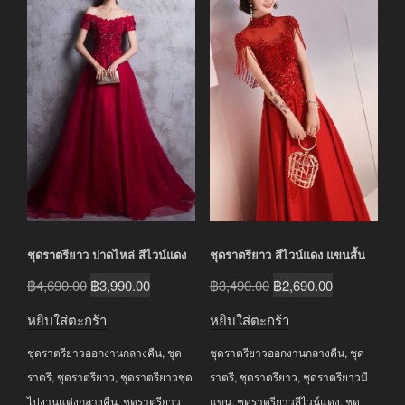
ชุดราตรียาว ปาดไหล่ สีไวน์แดง
ชุดราตรียาว สีไวน์แดง แขนสั้น
Original
Current
Original
Current
฿
4,690.00
฿
3,990.00
฿
3,490.00
฿
2,690.00
price
price
price
price
หยิบใส่ตะกร้า
หยิบใส่ตะกร้า
was:
is:
was:
is:
ชุดราตรียาวออกงานกลางคืน
,
ชุด
ชุดราตรียาวออกงานกลางคืน
,
ชุด
฿4,690.00.
฿3,990.00.
฿3,490.00.
฿2,690.00.
ราตรี
,
ชุดราตรียาว
,
ชุดราตรียาวชุด
ราตรี
,
ชุดราตรียาว
,
ชุดราตรียาวมี
ไปงานแต่งกลางคืน
,
ชุดราตรียาว
แขน
,
ชุดราตรียาวสีไวน์แดง
,
ชุด