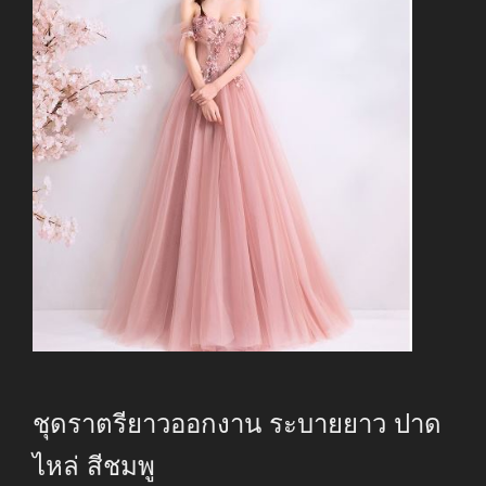
ชุดราตรียาวออกงาน ระบายยาว ปาด
ไหล่ สีชมพู