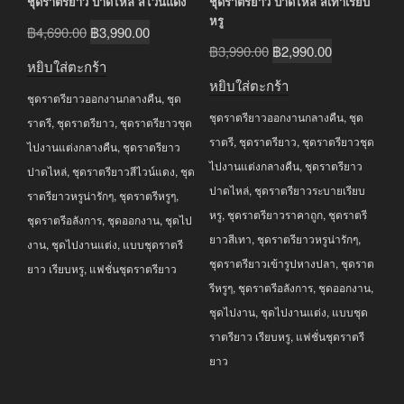
ชุดราตรียาว ปาดไหล่ สีไวน์แดง
ชุดราตรียาว ปาดไหล่ สีเทาเรียบ
หรู
Original
Current
฿
4,690.00
฿
3,990.00
Original
Current
฿
3,990.00
฿
2,990.00
price
price
หยิบใส่ตะกร้า
price
price
was:
is:
หยิบใส่ตะกร้า
was:
is:
ชุดราตรียาวออกงานกลางคืน
,
ชุด
฿4,690.00.
฿3,990.00.
ชุดราตรียาวออกงานกลางคืน
,
ชุด
฿3,990.00.
฿2,990.00.
ราตรี
,
ชุดราตรียาว
,
ชุดราตรียาวชุด
ราตรี
,
ชุดราตรียาว
,
ชุดราตรียาวชุด
ไปงานแต่งกลางคืน
,
ชุดราตรียาว
ไปงานแต่งกลางคืน
,
ชุดราตรียาว
ปาดไหล่
,
ชุดราตรียาวสีไวน์แดง
,
ชุด
ปาดไหล่
,
ชุดราตรียาวระบายเรียบ
ราตรียาวหรูน่ารักๆ
,
ชุดราตรีหรูๆ
,
หรู
,
ชุดราตรียาวราคาถูก
,
ชุดราตรี
ชุดราตรีอลังการ
,
ชุดออกงาน
,
ชุดไป
ยาวสีเทา
,
ชุดราตรียาวหรูน่ารักๆ
,
งาน
,
ชุดไปงานแต่ง
,
แบบชุดราตรี
ชุดราตรียาวเข้ารูปหางปลา
,
ชุดราต
ยาว เรียบหรู
,
แฟชั่นชุดราตรียาว
รีหรูๆ
,
ชุดราตรีอลังการ
,
ชุดออกงาน
,
ชุดไปงาน
,
ชุดไปงานแต่ง
,
แบบชุด
ราตรียาว เรียบหรู
,
แฟชั่นชุดราตรี
ยาว