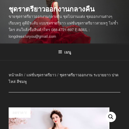
ข้าม
ชุดราตรียาวออกงานกลางคืน
ไป
ขายชุดราตรียาวออกงานกลางคืน ชุดไปงานแต่ง ชุดออกงานต่างๆ
ยัง
เรียบหรู ดูดีมีระดับ แบบชุดราตรียาว แฟชั่นชุดราตรียาวสวยหรู ไม่ซ้ำ
บทความ
ใคร สนใจสั่งซื้อสินค้าโทร 088-4721-697 E-MAIL :
longdressforyou@gmail.com
เมนู
หน้าหลัก
/
แฟชั่นชุดราตรียาว
/ ชุดราตรียาวออกงาน ระบายยาว ปาด
ไหล่ สีชมพู
ลดราคา!