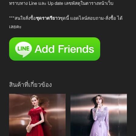
ทราบทาง Line และ Up date เลขพัสดุในตารางหน้าเว็บ
***สนใจสั่งซื้อ
ชุดราตรียาว
ชุดนี้ แอดไลน์สอบถาม-สั่งซื้อ ได้
เลยคะ
สินค้าที่เกี่ยวข้อง