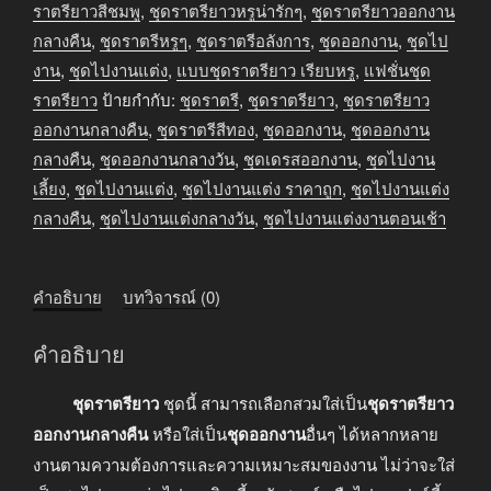
ระบาย
ราตรียาวสีชมพู
,
ชุดราตรียาวหรูน่ารักๆ
,
ชุดราตรียาวออกงาน
ยาว
กลางคืน
,
ชุดราตรีหรูๆ
,
ชุดราตรีอลังการ
,
ชุดออกงาน
,
ชุดไป
ปาด
งาน
,
ชุดไปงานแต่ง
,
แบบชุดราตรียาว เรียบหรู
,
แฟชั่นชุด
ไหล่
ราตรียาว
ป้ายกำกับ:
ชุดราตรี
,
ชุดราตรียาว
,
ชุดราตรียาว
สีชมพู
ออกงานกลางคืน
,
ชุดราตรีสีทอง
,
ชุดออกงาน
,
ชุดออกงาน
ชิ้น
กลางคืน
,
ชุดออกงานกลางวัน
,
ชุดเดรสออกงาน
,
ชุดไปงาน
เลี้ยง
,
ชุดไปงานแต่ง
,
ชุดไปงานแต่ง ราคาถูก
,
ชุดไปงานแต่ง
กลางคืน
,
ชุดไปงานแต่งกลางวัน
,
ชุดไปงานแต่งงานตอนเช้า
คำอธิบาย
บทวิจารณ์ (0)
คำอธิบาย
ชุดราตรียาว
ชุดนี้ สามารถเลือกสวมใส่เป็น
ชุดราตรียาว
ออกงานกลางคืน
หรือใส่เป็น
ชุดออกงาน
อื่นๆ ได้หลากหลาย
งานตามความต้องการและความเหมาะสมของงาน ไม่ว่าจะใส่