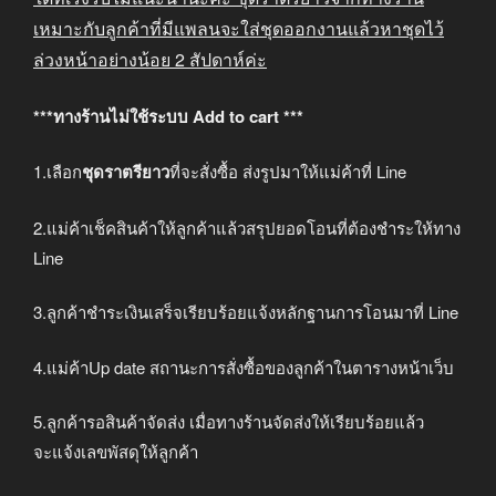
เหมาะกับลูกค้าที่มีแพลนจะใส่ชุดออกงานแล้วหาชุดไว้
ล่วงหน้าอย่างน้อย
2
สัปดาห์ค่ะ
***ทางร้านไม่ใช้ระบบ Add to cart ***
1.เลือก
ชุดราตรียาว
ที่จะสั่งซื้อ ส่งรูปมาให้แม่ค้าที่ Line
2.แม่ค้าเช็คสินค้าให้ลูกค้าแล้วสรุปยอดโอนที่ต้องชำระให้ทาง
Line
3.ลูกค้าชำระเงินเสร็จเรียบร้อยแจ้งหลักฐานการโอนมาที่ Line
4.แม่ค้าUp date สถานะการสั่งซื้อของลูกค้าในตารางหน้าเว็บ
5.ลูกค้ารอสินค้าจัดส่ง เมื่อทางร้านจัดส่งให้เรียบร้อยแล้ว
จะแจ้งเลขพัสดุให้ลูกค้า