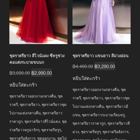
ชุดราตรียาว สีไวน์แดง ซีทรูช่วง
ชุดราตรียาว แขนยาว สีม่วงอ่อน
คอแต่งระบายขนนก
Original
Current
฿
4,490.00
฿
3,290.00
Original
Current
฿
3,690.00
฿
2,990.00
price
price
หยิบใส่ตะกร้า
price
price
was:
is:
หยิบใส่ตะกร้า
was:
is:
ชุดราตรียาวออกงานกลางคืน
,
ชุด
฿4,490.00.
฿3,290.00.
ชุดราตรียาวออกงานกลางคืน
,
ชุด
฿3,690.00.
฿2,990.00.
ราตรี
,
ชุดราตรียาว
,
ชุดราตรียาวชุด
ราตรี
,
ชุดราตรียาว
,
ชุดราตรียาวชุด
ไปงานแต่งกลางคืน
,
ชุดราตรียาวมี
ไปงานแต่งกลางคืน
,
ชุดราตรียาว
แขน
,
ชุดราตรียาวระบายเรียบหรู
,
ราคาถูก
,
ชุดราตรียาวสีไวน์แดง
,
ชุด
ชุดราตรียาวราคาถูก
,
ชุดราตรียาวสี
ราตรียาวหรูน่ารักๆ
,
ชุดราตรีหรูๆ
,
ม่วง
,
ชุดราตรีหรูๆ
,
ชุดราตรีอลังการ
,
ชุดราตรีอลังการ
,
ชุดออกงาน
,
ชุดไป
ชุดออกงาน
,
ชุดไปงาน
,
ชุดไปงาน