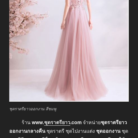
ชุดราตรียาวออกงาน สีชมพู
ร้าน
www.
ชุดราตรียาว
.com
จำหน่าย
ชุดราตรียาว
ออกงานกลางคืน
ชุดราตรี ชุดไปงานแต่ง
ชุดออกงาน
ชุด