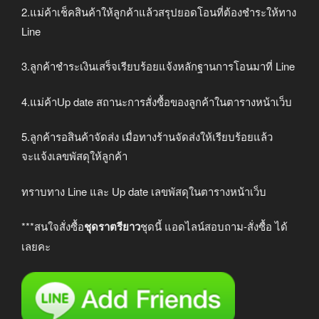
2.แม่ค้าเช็คสินค้าให้ลูกค้าแล้วสรุปยอดโอนที่ต้องชำระให้ทาง
Line
3.ลูกค้าชำระเงินเสร็จเรียบร้อยแจ้งหลักฐานการโอนมาที่ Line
4.แม่ค้าUp date สถานะการสั่งซื้อของลูกค้าในตารางหน้าเว็บ
5.ลูกค้ารอสินค้าจัดส่ง เมื่อทางร้านจัดส่งให้เรียบร้อยแล้ว
จะแจ้งเลขพัสดุให้ลูกค้า
ทราบทาง Line และ Up date เลขพัสดุในตารางหน้าเว็บ
***สนใจสั่งซื้อ
ชุดราตรียาว
ชุดนี้ แอดไลน์สอบถาม-สั่งซื้อ ได้
เลยคะ