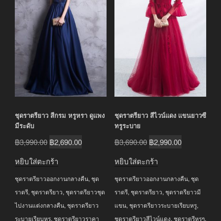
ชุดราตรียาว สีกรม หรูหรา ดูแพง
ชุดราตรียาว สีไวน์แดง แขนยาวซี
มีระดับ
ทรูระบาย
Original
Current
Original
Current
฿
3,990.00
฿
2,690.00
฿
3,690.00
฿
2,990.00
price
price
price
price
หยิบใส่ตะกร้า
หยิบใส่ตะกร้า
was:
is:
was:
is:
ชุดราตรียาวออกงานกลางคืน
,
ชุด
ชุดราตรียาวออกงานกลางคืน
,
ชุด
฿3,990.00.
฿2,690.00.
฿3,690.00.
฿2,990.00.
ราตรี
,
ชุดราตรียาว
,
ชุดราตรียาวชุด
ราตรี
,
ชุดราตรียาว
,
ชุดราตรียาวมี
ไปงานแต่งกลางคืน
,
ชุดราตรียาว
แขน
,
ชุดราตรียาวระบายเรียบหรู
,
ระบายเรียบหรู
,
ชุดราตรียาวราคา
ชุดราตรียาวสีไวน์แดง
,
ชุดราตรีหรูๆ
,