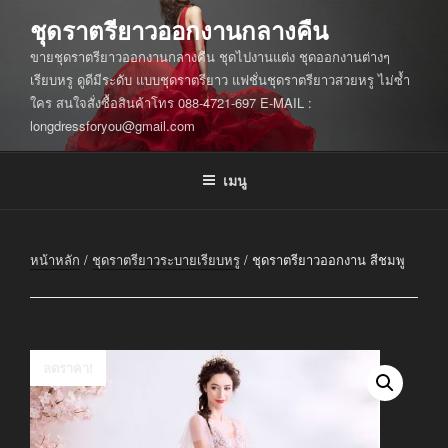
ข้าม
ชุดราตรียาวออกงานกลางคืน
ไป
ขายชุดราตรียาวออกงานกลางคืน ชุดไปงานแต่ง ชุดออกงานต่างๆ
ยัง
เรียบหรู ดูดีมีระดับ แบบชุดราตรียาว แฟชั่นชุดราตรียาวสวยหรู ไม่ซ้ำ
บทความ
ใคร สนใจสั่งซื้อสินค้าโทร 088-4721-697 E-MAIL :
longdressforyou@gmail.com
เมนู
หน้าหลัก
/
ชุดราตรียาวระบายเรียบหรู
/ ชุดราตรียาวออกงาน สีชมพู
ลดราคา!