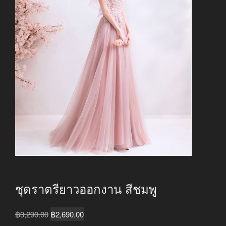
ชุดราตรียาวออกงาน สีชมพู
Original
Current
฿
3,290.00
฿
2,690.00