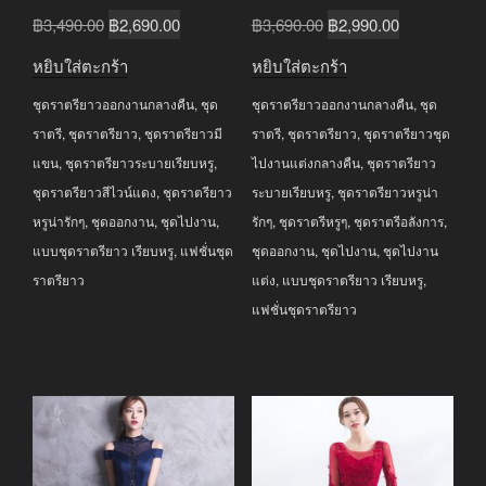
Original
Current
Original
Current
฿
3,490.00
฿
2,690.00
฿
3,690.00
฿
2,990.00
price
price
price
price
หยิบใส่ตะกร้า
หยิบใส่ตะกร้า
was:
is:
was:
is:
ชุดราตรียาวออกงานกลางคืน
,
ชุด
ชุดราตรียาวออกงานกลางคืน
,
ชุด
฿3,490.00.
฿2,690.00.
฿3,690.00.
฿2,990.00.
ราตรี
,
ชุดราตรียาว
,
ชุดราตรียาวมี
ราตรี
,
ชุดราตรียาว
,
ชุดราตรียาวชุด
แขน
,
ชุดราตรียาวระบายเรียบหรู
,
ไปงานแต่งกลางคืน
,
ชุดราตรียาว
ชุดราตรียาวสีไวน์แดง
,
ชุดราตรียาว
ระบายเรียบหรู
,
ชุดราตรียาวหรูน่า
หรูน่ารักๆ
,
ชุดออกงาน
,
ชุดไปงาน
,
รักๆ
,
ชุดราตรีหรูๆ
,
ชุดราตรีอลังการ
,
แบบชุดราตรียาว เรียบหรู
,
แฟชั่นชุด
ชุดออกงาน
,
ชุดไปงาน
,
ชุดไปงาน
ราตรียาว
แต่ง
,
แบบชุดราตรียาว เรียบหรู
,
แฟชั่นชุดราตรียาว