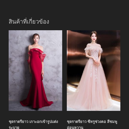
สินค้าที่เกี่ยวข้อง
ชุดราตรียาว เกาะอกเข้ารูปแต่ง
ชุดราตรียาว ซีทรูช่วงคอ สีชมพู
ระบาย
อ่อนหวาน