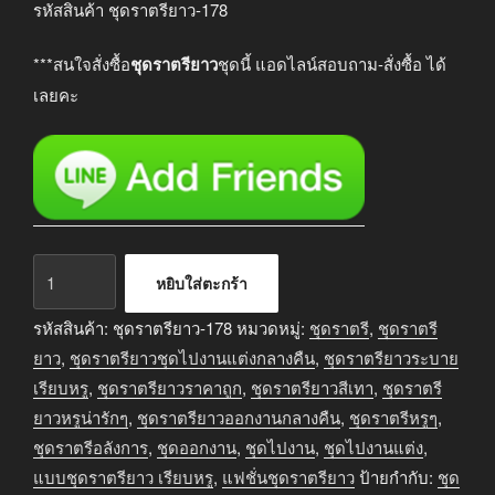
was:
is:
รหัสสินค้า ชุดราตรียาว-178
฿2,990.00.
฿2,690.00.
***สนใจสั่งซื้อ
ชุดราตรียาว
ชุดนี้ แอดไลน์สอบถาม-สั่งซื้อ ได้
เลยคะ
จำนวน
หยิบใส่ตะกร้า
ชุด
ราตรี
รหัสสินค้า:
ชุดราตรียาว-178
หมวดหมู่:
ชุดราตรี
,
ชุดราตรี
ยาว
ยาว
,
ชุดราตรียาวชุดไปงานแต่งกลางคืน
,
ชุดราตรียาวระบาย
ออกงาน
เรียบหรู
,
ชุดราตรียาวราคาถูก
,
ชุดราตรียาวสีเทา
,
ชุดราตรี
สี
ยาวหรูน่ารักๆ
,
ชุดราตรียาวออกงานกลางคืน
,
ชุดราตรีหรูๆ
,
เทา
ชุดราตรีอลังการ
,
ชุดออกงาน
,
ชุดไปงาน
,
ชุดไปงานแต่ง
,
ชิ้น
แบบชุดราตรียาว เรียบหรู
,
แฟชั่นชุดราตรียาว
ป้ายกำกับ:
ชุด