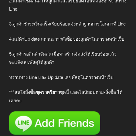
2.แม่ค้าเช็คสินค้าให้ลูกค้าแล้วสรุปยอดโอนที่ต้องชำระให้ทาง
Line
3.ลูกค้าชำระเงินเสร็จเรียบร้อยแจ้งหลักฐานการโอนมาที่ Line
4.แม่ค้าUp date สถานะการสั่งซื้อของลูกค้าในตารางหน้าเว็บ
5.ลูกค้ารอสินค้าจัดส่ง เมื่อทางร้านจัดส่งให้เรียบร้อยแล้ว
จะแจ้งเลขพัสดุให้ลูกค้า
ทราบทาง Line และ Up date เลขพัสดุในตารางหน้าเว็บ
***สนใจสั่งซื้อ
ชุดราตรียาว
ชุดนี้ แอดไลน์สอบถาม-สั่งซื้อ ได้
เลยคะ