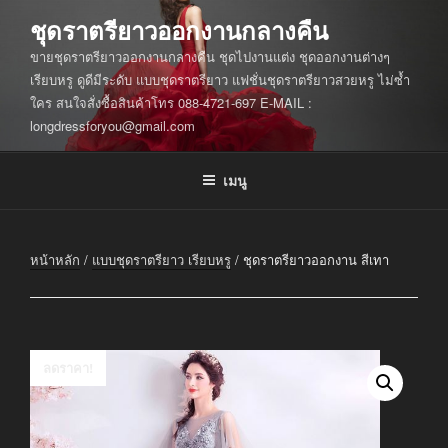
ข้าม
ชุดราตรียาวออกงานกลางคืน
ไป
ขายชุดราตรียาวออกงานกลางคืน ชุดไปงานแต่ง ชุดออกงานต่างๆ
ยัง
เรียบหรู ดูดีมีระดับ แบบชุดราตรียาว แฟชั่นชุดราตรียาวสวยหรู ไม่ซ้ำ
บทความ
ใคร สนใจสั่งซื้อสินค้าโทร 088-4721-697 E-MAIL :
longdressforyou@gmail.com
เมนู
หน้าหลัก
/
แบบชุดราตรียาว เรียบหรู
/ ชุดราตรียาวออกงาน สีเทา
ลดราคา!