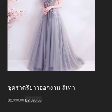
ชุดราตรียาวออกงาน สีเทา
Original
Current
฿
2,990.00
฿
2,690.00
price
price