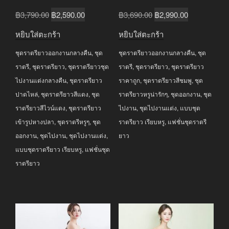
Original
Current
Original
Current
฿
3,790.00
฿
2,590.00
฿
3,690.00
฿
2,990.00
price
price
price
price
หยิบใส่ตะกร้า
หยิบใส่ตะกร้า
was:
is:
was:
is:
ชุดราตรียาวออกงานกลางคืน
,
ชุด
ชุดราตรียาวออกงานกลางคืน
,
ชุด
฿3,790.00.
฿2,590.00.
฿3,690.00.
฿2,990.00.
ราตรี
,
ชุดราตรียาว
,
ชุดราตรียาวชุด
ราตรี
,
ชุดราตรียาว
,
ชุดราตรียาว
ไปงานแต่งกลางคืน
,
ชุดราตรียาว
ราคาถูก
,
ชุดราตรียาวสีชมพู
,
ชุด
ปาดไหล่
,
ชุดราตรียาวสีแดง
,
ชุด
ราตรียาวหรูน่ารักๆ
,
ชุดออกงาน
,
ชุด
ราตรียาวสีไวน์แดง
,
ชุดราตรียาว
ไปงาน
,
ชุดไปงานแต่ง
,
แบบชุด
เข้ารูปหางปลา
,
ชุดราตรีหรูๆ
,
ชุด
ราตรียาว เรียบหรู
,
แฟชั่นชุดราตรี
ออกงาน
,
ชุดไปงาน
,
ชุดไปงานแต่ง
,
ยาว
แบบชุดราตรียาว เรียบหรู
,
แฟชั่นชุด
ราตรียาว