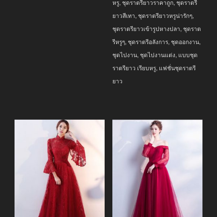
หรู
,
ชุดราตรียาวราคาถูก
,
ชุดราตรี
ยาวสีเทา
,
ชุดราตรียาวหรูน่ารักๆ
,
ชุดราตรียาวเข้ารูปหางปลา
,
ชุดราต
รีหรูๆ
,
ชุดราตรีอลังการ
,
ชุดออกงาน
,
ชุดไปงาน
,
ชุดไปงานแต่ง
,
แบบชุด
ราตรียาว เรียบหรู
,
แฟชั่นชุดราตรี
ยาว