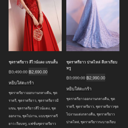
ชุดราตรียาว สีไวน์แดง แขนสั้น
ชุดราตรียาว ปาดไหล่ สีเทาเรียบ
หรู
Original
Current
฿
3,490.00
฿
2,690.00
Original
Current
฿
3,990.00
฿
2,990.00
price
price
หยิบใส่ตะกร้า
price
price
was:
is:
หยิบใส่ตะกร้า
was:
is:
ชุดราตรียาวออกงานกลางคืน
,
ชุด
฿3,490.00.
฿2,690.00.
ชุดราตรียาวออกงานกลางคืน
,
ชุด
฿3,990.00.
฿2,990.00.
ราตรี
,
ชุดราตรียาว
,
ชุดราตรียาวมี
ราตรี
,
ชุดราตรียาว
,
ชุดราตรียาวชุด
แขน
,
ชุดราตรียาวสีไวน์แดง
,
ชุด
ไปงานแต่งกลางคืน
,
ชุดราตรียาว
ออกงาน
,
ชุดไปงาน
,
แบบชุดราตรี
ปาดไหล่
,
ชุดราตรียาวระบายเรียบ
ยาว เรียบหรู
,
แฟชั่นชุดราตรียาว