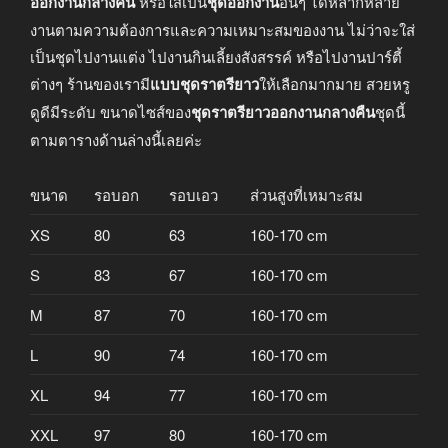
ออกงานกลางคืน
หรือใส่เป็น
ชุดออกงาน
อื่นๆ ได้หลากหลาย
งานตามความต้องการและความเหมาะสมของงาน ไม่ว่าจะใส่
เป็นชุดไปงานแต่ง ไปงานกินเลี้ยงสังสรรค์ หรือไปงานปาร์ตี้
ต่างๆ ร้านของเรามี
แบบชุดราตรียาว
ให้เลือกมากมาย สวยหรู
ดูดีมีระดับ ขนาดไซส์ของ
ชุดราตรียาวออกงานกลางคืน
ชุดนี้
ตามตารางด้านล่างนี้เลยค่ะ
ขนาด
รอบอก
รอบเอว
ส่วนสูงที่เหมาะสม
XS
80
63
160-170 cm
S
83
67
160-170 cm
M
87
70
160-170 cm
L
90
74
160-170 cm
XL
94
77
160-170 cm
XXL
97
80
160-170 cm