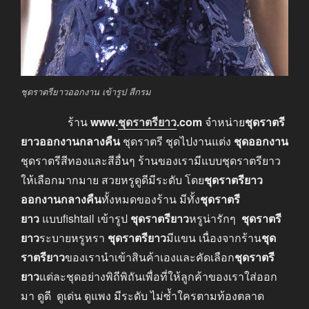
ชุดราตรียาวออกงาน เข้ารูป สีกรม
ร้าน
www
.
ชุดราตรียาว
.com
จำหน่าย
ชุดราตรี
ยาวออกงานกลางคืน
ชุดราตรี ชุดไปงานแต่ง
ชุดออกงาน
ชุดราตรีสีทองและสีอื่นๆ ร้านของเรามีแบบชุดราตรียาว
ให้เลือกมากมาย สวยหรูดูดีมีระดับ โดย
ชุดราตรียาว
ออกงานกลางคืน
ทั้งหมดของร้าน มีทั้ง
ชุดราตรี
ยาว
แบบfishtail เข้ารูป
ชุดราตรียาว
หรูน่ารักๆ
ชุดราตรี
ยาว
ระบายหรูหรา
ชุดราตรียาว
มีแขน เนื่องจากร้าน
ชุด
ราตรียาว
ของเรานำเข้าสินค้าเองและคัดเลือก
ชุดราตรี
ยาว
แต่ละชุดอย่างพิถีพิถันเพื่อที่ให้ลูกค้าของเราใส่ออก
มา ดูดี ดูเด่น ดูแพง มีระดับ ไม่ซ้ำใครตามท้องตลาด