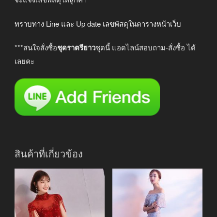
ทราบทาง Line และ Up date เลขพัสดุในตารางหน้าเว็บ
***สนใจสั่งซื้อ
ชุดราตรียาว
ชุดนี้ แอดไลน์สอบถาม-สั่งซื้อ ได้
เลยคะ
สินค้าที่เกี่ยวข้อง