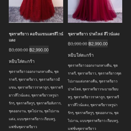
ชุดราตรียาว คอจีนแขนแตรสีไวน์
ชุดราตรียาว ปาดไหล่ สีไวน์แดง
แดง
Original
Current
฿
3,990.00
฿
2,990.00
Original
Current
฿
3,690.00
฿
2,990.00
price
price
หยิบใส่ตะกร้า
price
price
was:
is:
หยิบใส่ตะกร้า
was:
is:
ชุดราตรียาวออกงานกลางคืน
,
ชุด
฿3,990.00.
฿2,990.00.
ชุดราตรียาวออกงานกลางคืน
,
ชุด
฿3,690.00.
฿2,990.00.
ราตรี
,
ชุดราตรียาว
,
ชุดราตรียาวชุด
ราตรี
,
ชุดราตรียาว
,
ชุดราตรียาวมี
ไปงานแต่งกลางคืน
,
ชุดราตรียาว
แขน
,
ชุดราตรียาวราคาถูก
,
ชุดราตรี
ปาดไหล่
,
ชุดราตรียาวระบายเรียบ
ยาวสีไวน์แดง
,
ชุดราตรียาวหรูน่า
หรู
,
ชุดราตรียาวราคาถูก
,
ชุดราตรี
รักๆ
,
ชุดราตรีหรูๆ
,
ชุดราตรีอลังการ
,
ยาวสีไวน์แดง
,
ชุดราตรียาวหรูน่า
ชุดออกงาน
,
ชุดไปงาน
,
ชุดไปงาน
รักๆ
,
ชุดราตรีหรูๆ
,
ชุดออกงาน
,
ชุด
แต่ง
,
แบบชุดราตรียาว เรียบหรู
,
ไปงาน
,
แบบชุดราตรียาว เรียบหรู
,
แฟชั่นชุดราตรียาว
แฟชั่นชุดราตรียาว