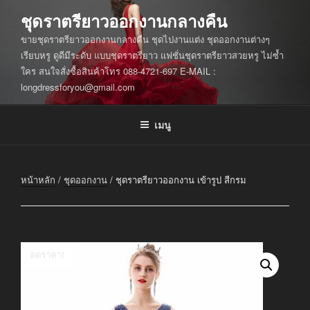
ข้าม
ชุดราตรียาวออกงานกลางคืน
ไป
ขายชุดราตรียาวออกงานกลางคืน ชุดไปงานแต่ง ชุดออกงานต่างๆ
ยัง
เรียบหรู ดูดีมีระดับ แบบชุดราตรียาว แฟชั่นชุดราตรียาวสวยหรู ไม่ซ้ำ
บทความ
ใคร สนใจสั่งซื้อสินค้าโทร 088-4721-697 E-MAIL :
longdressforyou@gmail.com
เมนู
หน้าหลัก
/
ชุดออกงาน
/ ชุดราตรียาวออกงาน เข้ารูป สีกรม
ลดราคา!