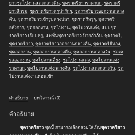
ยาว
ยาวชุดไปงานแต่งกลางคืน
,
ชุดราตรียาวราคาถูก
,
ชุดราตรี
ออกงาน
ยาวสีกรม
,
ชุดราตรียาวหรูน่ารักๆ
,
ชุดราตรียาวออกงานกลาง
เข้า
คืน
,
ชุดราตรียาวเข้ารูปหางปลา
,
ชุดราตรีหรูๆ
,
ชุดราตรี
รูป
อลังการ
,
ชุดออกงาน
,
ชุดไปงาน
,
ชุดไปงานแต่ง
,
แบบชุด
สี
ราตรียาว เรียบหรู
,
แฟชั่นชุดราตรียาว
ป้ายกำกับ:
ชุดราตรี
,
กรม
ชุดราตรียาว
,
ชุดราตรียาวออกงานกลางคืน
,
ชุดราตรีสีทอง
,
ชิ้น
ชุดออกงาน
,
ชุดออกงานกลางคืน
,
ชุดออกงานกลางวัน
,
ชุดเด
รสออกงาน
,
ชุดไปงานเลี้ยง
,
ชุดไปงานแต่ง
,
ชุดไปงานแต่ง
ราคาถูก
,
ชุดไปงานแต่งกลางคืน
,
ชุดไปงานแต่งกลางวัน
,
ชุด
ไปงานแต่งงานตอนเช้า
คำอธิบาย
บทวิจารณ์ (0)
คำอธิบาย
ชุดราตรียาว
ชุดนี้ สามารถเลือกสวมใส่เป็น
ชุดราตรียาว