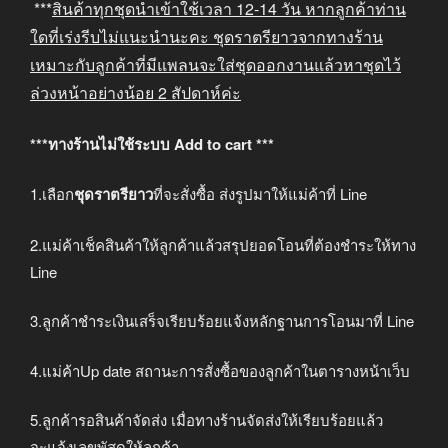
***
สินค้าทุกชุดนำเข้าใช้เวลา
12-14
วัน หากลูกค้าท่าน
ใดที่เร่งรีบไม่แนะนำนะคะ
ชุดราตรียาวจากทางร้าน
เหมาะกับลูกค้าที่มีแพลนจะใส่ชุดออกงานแล้วหาชุดไว้
ล่วงหน้าอย่างน้อย
2
สัปดาห์ค่ะ
***ทางร้านไม่ใช้ระบบ Add to cart ***
1.เลือก
ชุดราตรียาว
ที่จะสั่งซื้อ ส่งรูปมาให้แม่ค้าที่ Line
2.แม่ค้าเช็คสินค้าให้ลูกค้าแล้วสรุปยอดโอนที่ต้องชำระให้ทาง
Line
3.ลูกค้าชำระเงินเสร็จเรียบร้อยแจ้งหลักฐานการโอนมาที่ Line
4.แม่ค้าUp date สถานะการสั่งซื้อของลูกค้าในตารางหน้าเว็บ
5.ลูกค้ารอสินค้าจัดส่ง เมื่อทางร้านจัดส่งให้เรียบร้อยแล้ว
จะแจ้งเลขพัสดุให้ลูกค้า