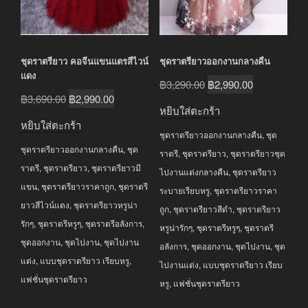
ชุดราตรียาว คอจีนแขนแตรสีไวน์
ชุดราตรียาวออกงานกลางคืน
แดง
Original
Current
฿
3,290.00
฿
2,990.00
Original
Current
฿
3,690.00
฿
2,990.00
price
price
หยิบใส่ตะกร้า
price
price
was:
is:
หยิบใส่ตะกร้า
was:
is:
ชุดราตรียาวออกงานกลางคืน
,
ชุด
฿3,290.00.
฿2,990.00.
ชุดราตรียาวออกงานกลางคืน
,
ชุด
฿3,690.00.
฿2,990.00.
ราตรี
,
ชุดราตรียาว
,
ชุดราตรียาวชุด
ราตรี
,
ชุดราตรียาว
,
ชุดราตรียาวมี
ไปงานแต่งกลางคืน
,
ชุดราตรียาว
แขน
,
ชุดราตรียาวราคาถูก
,
ชุดราตรี
ระบายเรียบหรู
,
ชุดราตรียาวราคา
ยาวสีไวน์แดง
,
ชุดราตรียาวหรูน่า
ถูก
,
ชุดราตรียาวสีดำ
,
ชุดราตรียาว
รักๆ
,
ชุดราตรีหรูๆ
,
ชุดราตรีอลังการ
,
หรูน่ารักๆ
,
ชุดราตรีหรูๆ
,
ชุดราตรี
ชุดออกงาน
,
ชุดไปงาน
,
ชุดไปงาน
อลังการ
,
ชุดออกงาน
,
ชุดไปงาน
,
ชุด
แต่ง
,
แบบชุดราตรียาว เรียบหรู
,
ไปงานแต่ง
,
แบบชุดราตรียาว เรียบ
แฟชั่นชุดราตรียาว
หรู
,
แฟชั่นชุดราตรียาว