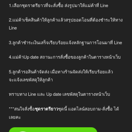
1.เลือกชุดราตรียาวที่จะสั่งซื้อ ส่งรูปมาให้แม่ค้าที่ Line
2.แม่ค้าเช็คสินค้าให้ลูกค้าแล้วสรุปยอดโอนที่ต้องชำระให้ทาง
Line
3.ลูกค้าชำระเงินเสร็จเรียบร้อยแจ้งหลักฐานการโอนมาที่ Line
4.แม่ค้าUp date สถานะการสั่งซื้อของลูกค้าในตารางหน้าเว็บ
5.ลูกค้ารอสินค้าจัดส่ง เมื่อทางร้านจัดส่งให้เรียบร้อยแล้ว
จะแจ้งเลขพัสดุให้ลูกค้า
ทราบทาง Line และ Up date เลขพัสดุในตารางหน้าเว็บ
***สนใจสั่งซื้อ
ชุดราตรียาว
ชุดนี้ แอดไลน์สอบถาม-สั่งซื้อ ได้
เลยคะ