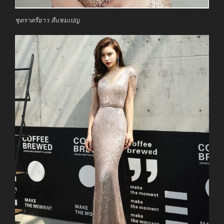
ชุดราตรียาว สีแชมเปญ