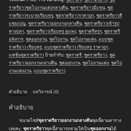
ยาว
ราตรียาวชุดไปงานแต่งกลางคืน
,
ชุดราตรียาวมีแขน
,
ชุด
สี
ราตรียาวระบายเรียบหรู
,
ชุดราตรียาวราคาถูก
,
ชุดราตรียาวสี
แชมเปญ
แชมเปญ
,
ชุดราตรียาวออกงานกลางคืน
,
ชุดราตรียาวเข้ารูป
ชิ้น
หางปลา
,
ชุดราตรียาวเรียบหรู ดูแพง
,
ชุดราตรีหรูๆ
,
ชุดราตรี
อลังการ
,
ชุดออกงาน
,
ชุดไปงาน
,
ชุดไปงานแต่ง
,
แบบชุด
ราตรียาว เรียบหรู
,
แบบชุดราตรียาว เรียบหรู ราคาถูก
,
แฟชั่นชุดราตรียาว
ป้ายกำกับ:
ชุดราตรี
,
ชุดราตรียาว
,
ชุด
ราตรียาวออกงานกลางคืน
,
ชุดออกงาน
,
ชุดไปงานแต่ง
,
ชุดไป
งานแต่งงาน
,
แบบชุดราตรียาว
คำอธิบาย
บทวิจารณ์ (0)
คำอธิบาย
ขนาดไซส์
ชุดราตรียาวออกงานกลางคืน
ชุดนี้ตามตาราง
เลยคะ
ชุดราตรียาว
ชุดนี้สามารถสวมใส่เป็น
ชุดออกงาน
ได้