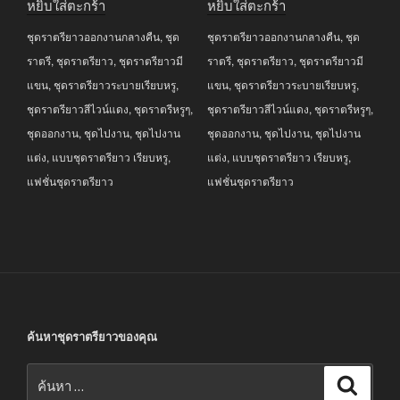
หยิบใส่ตะกร้า
หยิบใส่ตะกร้า
was:
is:
was:
is:
ชุดราตรียาวออกงานกลางคืน
,
ชุด
ชุดราตรียาวออกงานกลางคืน
,
ชุด
฿3,690.00.
฿2,990.00.
฿3,690.00.
฿2,990.00.
ราตรี
,
ชุดราตรียาว
,
ชุดราตรียาวมี
ราตรี
,
ชุดราตรียาว
,
ชุดราตรียาวมี
แขน
,
ชุดราตรียาวระบายเรียบหรู
,
แขน
,
ชุดราตรียาวระบายเรียบหรู
,
ชุดราตรียาวสีไวน์แดง
,
ชุดราตรีหรูๆ
,
ชุดราตรียาวสีไวน์แดง
,
ชุดราตรีหรูๆ
,
ชุดออกงาน
,
ชุดไปงาน
,
ชุดไปงาน
ชุดออกงาน
,
ชุดไปงาน
,
ชุดไปงาน
แต่ง
,
แบบชุดราตรียาว เรียบหรู
,
แต่ง
,
แบบชุดราตรียาว เรียบหรู
,
แฟชั่นชุดราตรียาว
แฟชั่นชุดราตรียาว
ค้นหาชุดราตรียาวของคุณ
ค้นหา:
ค้นหา