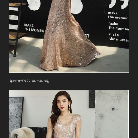
ชุดราตรียาว สีแชมเปญ