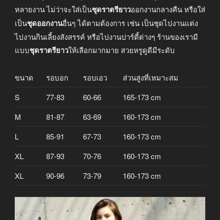
หลายงาน ไม่ว่าจะใส่เป็น
ชุดราตรียาว
ออกงานกลางคืน หรือใส่
เป็น
ชุดออกงาน
อื่นๆ ได้ตามต้องการ เช่น เป็นชุดไปงานแต่ง
ไปงานกินเลี้ยงสังสรรค์ หรือไปงานปาร์ตี้ต่างๆ ร้านของเรามี
แบบ
ชุดราตรียาว
ให้เลือกมากมาย สวยหรูดูดีมีระดับ
ขนาด
รอบอก
รอบเอว
ส่วนสูงที่เหมาะสม
S
77-83
60-66
165-173 cm
M
81-87
63-69
160-173 cm
L
85-91
67-73
160-173 cm
XL
87-93
70-76
160-173 cm
XL
90-96
73-79
160-173 cm