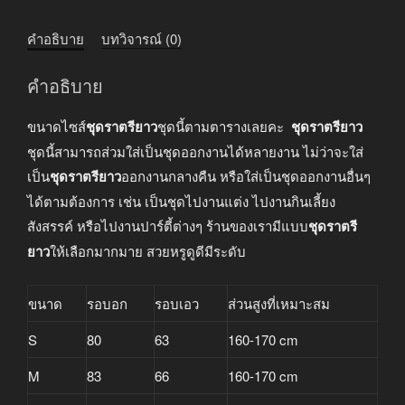
คำอธิบาย
บทวิจารณ์ (0)
คำอธิบาย
ขนาดไซส์
ชุดราตรียาว
ชุดนี้ตามตารางเลยคะ
ชุดราตรียาว
ชุดนี้สามารถส่วมใส่เป็นชุดออกงานได้หลายงาน ไม่ว่าจะใส่
เป็น
ชุดราตรียาว
ออกงานกลางคืน หรือใส่เป็นชุดออกงานอื่นๆ
ได้ตามต้องการ เช่น เป็นชุดไปงานแต่ง ไปงานกินเลี้ยง
สังสรรค์ หรือไปงานปาร์ตี้ต่างๆ ร้านของเรามีแบบ
ชุดราตรี
ยาว
ให้เลือกมากมาย สวยหรูดูดีมีระดับ
ขนาด
รอบอก
รอบเอว
ส่วนสูงที่เหมาะสม
S
80
63
160-170 cm
M
83
66
160-170 cm