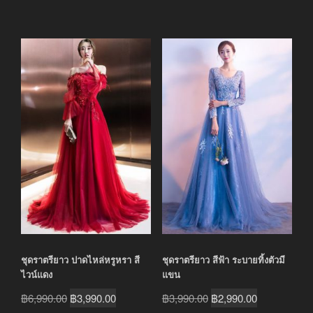
ชุดราตรียาว ปาดไหล่หรูหรา สี
ชุดราตรียาว สีฟ้า ระบายทิ้งตัวมี
ไวน์แดง
แขน
Original
Current
Original
Current
฿
6,990.00
฿
3,990.00
฿
3,990.00
฿
2,990.00