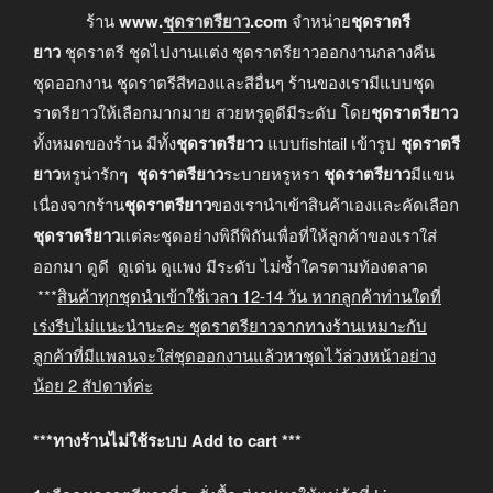
ร้าน
www.
ชุดราตรียาว
.com
จำหน่าย
ชุดราตรี
ยาว
ชุดราตรี ชุดไปงานแต่ง ชุดราตรียาวออกงานกลางคืน
ชุดออกงาน ชุดราตรีสีทองและสีอื่นๆ ร้านของเรามีแบบชุด
ราตรียาวให้เลือกมากมาย สวยหรูดูดีมีระดับ โดย
ชุดราตรียาว
ทั้งหมดของร้าน มีทั้ง
ชุดราตรียาว
แบบfishtail เข้ารูป
ชุดราตรี
ยาว
หรูน่ารักๆ
ชุดราตรียาว
ระบายหรูหรา
ชุดราตรียาว
มีแขน
เนื่องจากร้าน
ชุดราตรียาว
ของเรานำเข้าสินค้าเองและคัดเลือก
ชุดราตรียาว
แต่ละชุดอย่างพิถีพิถันเพื่อที่ให้ลูกค้าของเราใส่
ออกมา ดูดี ดูเด่น ดูแพง มีระดับ ไม่ซ้ำใครตามท้องตลาด
***
สินค้าทุกชุดนำเข้าใช้เวลา
12-14
วัน หากลูกค้าท่านใดที่
เร่งรีบไม่แนะนำนะคะ
ชุดราตรียาวจากทางร้านเหมาะกับ
ลูกค้าที่มีแพลนจะใส่ชุดออกงานแล้วหาชุดไว้ล่วงหน้าอย่าง
น้อย
2
สัปดาห์ค่ะ
***ทางร้านไม่ใช้ระบบ Add to cart ***