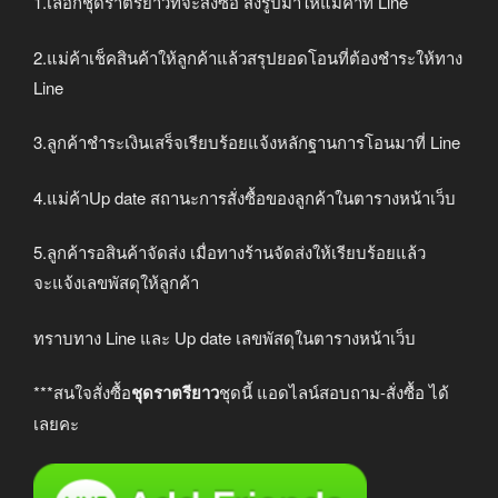
1.เลือกชุดราตรียาวที่จะสั่งซื้อ ส่งรูปมาให้แม่ค้าที่ Line
2.แม่ค้าเช็คสินค้าให้ลูกค้าแล้วสรุปยอดโอนที่ต้องชำระให้ทาง
Line
3.ลูกค้าชำระเงินเสร็จเรียบร้อยแจ้งหลักฐานการโอนมาที่ Line
4.แม่ค้าUp date สถานะการสั่งซื้อของลูกค้าในตารางหน้าเว็บ
5.ลูกค้ารอสินค้าจัดส่ง เมื่อทางร้านจัดส่งให้เรียบร้อยแล้ว
จะแจ้งเลขพัสดุให้ลูกค้า
ทราบทาง Line และ Up date เลขพัสดุในตารางหน้าเว็บ
***สนใจสั่งซื้อ
ชุดราตรียาว
ชุดนี้ แอดไลน์สอบถาม-สั่งซื้อ ได้
เลยคะ