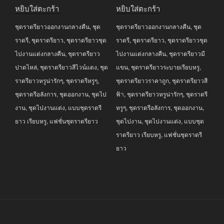
price
price
price
price
หยิบใส่ตะกร้า
หยิบใส่ตะกร้า
was:
is:
was:
is:
ชุดราตรียาวออกงานกลางคืน
,
ชุด
ชุดราตรียาวออกงานกลางคืน
,
ชุด
฿6,990.00.
฿3,990.00.
฿3,990.00.
฿2,990.00.
ราตรี
,
ชุดราตรียาว
,
ชุดราตรียาวชุด
ราตรี
,
ชุดราตรียาว
,
ชุดราตรียาวชุด
ไปงานแต่งกลางคืน
,
ชุดราตรียาว
ไปงานแต่งกลางคืน
,
ชุดราตรียาวมี
ปาดไหล่
,
ชุดราตรียาวสีไวน์แดง
,
ชุด
แขน
,
ชุดราตรียาวระบายเรียบหรู
,
ราตรียาวหรูน่ารักๆ
,
ชุดราตรีหรูๆ
,
ชุดราตรียาวราคาถูก
,
ชุดราตรียาวสี
ชุดราตรีอลังการ
,
ชุดออกงาน
,
ชุดไป
ฟ้า
,
ชุดราตรียาวหรูน่ารักๆ
,
ชุดราตรี
งาน
,
ชุดไปงานแต่ง
,
แบบชุดราตรี
หรูๆ
,
ชุดราตรีอลังการ
,
ชุดออกงาน
,
ยาว เรียบหรู
,
แฟชั่นชุดราตรียาว
ชุดไปงาน
,
ชุดไปงานแต่ง
,
แบบชุด
ราตรียาว เรียบหรู
,
แฟชั่นชุดราตรี
ยาว