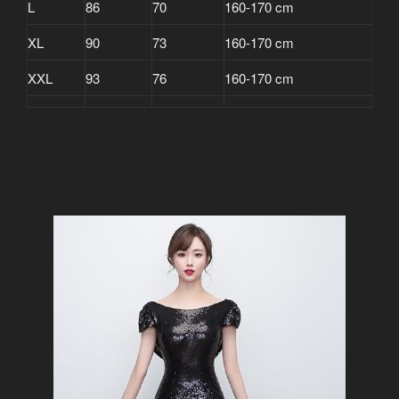
L
86
70
160-170 cm
XL
90
73
160-170 cm
XXL
93
76
160-170 cm