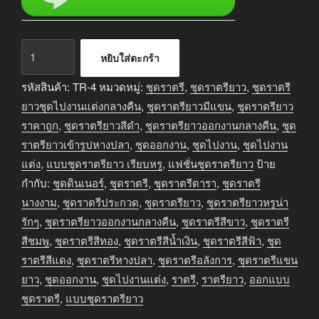
จำนวน
หยิบใส่ตะกร้า
ชุด
ราตรี
รหัสสินค้า:
TR-4
หมวดหมู่:
ชุดราตรี
,
ชุดราตรียาว
,
ชุดราตรี
ยาว
ยาวชุดไปงานแต่งกลางคืน
,
ชุดราตรียาวมีแขน
,
ชุดราตรียาว
สีดำ
ราคาถูก
,
ชุดราตรียาวสีดำ
,
ชุดราตรียาวออกงานกลางคืน
,
ชุด
ส่วม
ราตรียาวเข้ารูปหางปลา
,
ชุดออกงาน
,
ชุดไปงาน
,
ชุดไปงาน
ใส่
แต่ง
,
แบบชุดราตรียาว เรียบหรู
,
แฟชั่นชุดราตรียาว
ป้าย
เป็น
กำกับ:
ชุดดินเนอร์
,
ชุดราตรี
,
ชุดราตรีดารา
,
ชุดราตรี
ชุด
นางงาม
,
ชุดราตรีประกวด
,
ชุดราตรียาว
,
ชุดราตรียาวหรูน่า
ออกงาน
รักๆ
,
ชุดราตรียาวออกงานกลางคืน
,
ชุดราตรีสีขาว
,
ชุดราตรี
ได้
สีชมพู
,
ชุดราตรีสีทอง
,
ชุดราตรีสีน้ำเงิน
,
ชุดราตรีสีฟ้า
,
ชุด
หลาย
ราตรีสีแดง
,
ชุดราตรีหางปลา
,
ชุดราตรีอลังการ
,
ชุดราตรีแขน
งาน
ยาว
,
ชุดออกงาน
,
ชุดไปงานแต่ง
,
ราตรี
,
ราตรียาว
,
ออกแบบ
ชิ้น
ชุดราตรี
,
แบบชุดราตรียาว