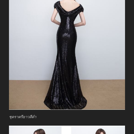
ชุดราตรียาวสีดำ