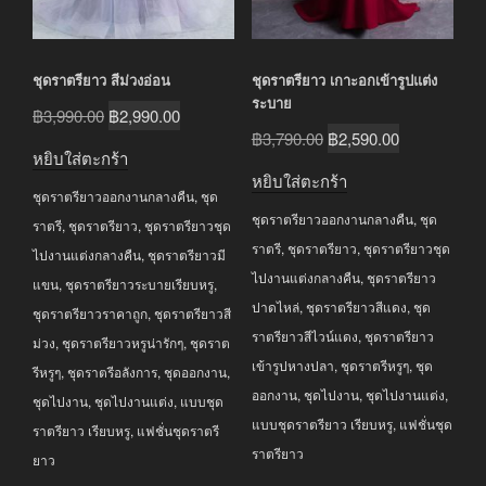
ชุดราตรียาว สีม่วงอ่อน
ชุดราตรียาว เกาะอกเข้ารูปแต่ง
ระบาย
Original
Current
฿
3,990.00
฿
2,990.00
Original
Current
฿
3,790.00
฿
2,590.00
price
price
หยิบใส่ตะกร้า
price
price
was:
is:
หยิบใส่ตะกร้า
was:
is:
ชุดราตรียาวออกงานกลางคืน
,
ชุด
฿3,990.00.
฿2,990.00.
ชุดราตรียาวออกงานกลางคืน
,
ชุด
฿3,790.00.
฿2,590.00.
ราตรี
,
ชุดราตรียาว
,
ชุดราตรียาวชุด
ราตรี
,
ชุดราตรียาว
,
ชุดราตรียาวชุด
ไปงานแต่งกลางคืน
,
ชุดราตรียาวมี
ไปงานแต่งกลางคืน
,
ชุดราตรียาว
แขน
,
ชุดราตรียาวระบายเรียบหรู
,
ปาดไหล่
,
ชุดราตรียาวสีแดง
,
ชุด
ชุดราตรียาวราคาถูก
,
ชุดราตรียาวสี
ราตรียาวสีไวน์แดง
,
ชุดราตรียาว
ม่วง
,
ชุดราตรียาวหรูน่ารักๆ
,
ชุดราต
เข้ารูปหางปลา
,
ชุดราตรีหรูๆ
,
ชุด
รีหรูๆ
,
ชุดราตรีอลังการ
,
ชุดออกงาน
,
ออกงาน
,
ชุดไปงาน
,
ชุดไปงานแต่ง
,
ชุดไปงาน
,
ชุดไปงานแต่ง
,
แบบชุด
แบบชุดราตรียาว เรียบหรู
,
แฟชั่นชุด
ราตรียาว เรียบหรู
,
แฟชั่นชุดราตรี
ราตรียาว
ยาว