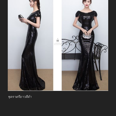
ชุดราตรียาวสีดำ