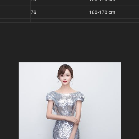
76
160-170 cm