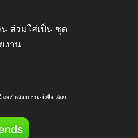
ิน ส่วมใส่เป็น ชุด
ายงาน
00.
นี้ แอดไลน์สอบถาม-สั่งซื้อ ได้เลย