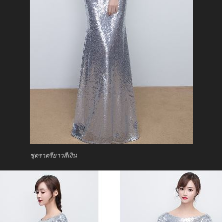
ชุดราตรียาวสีเงิน