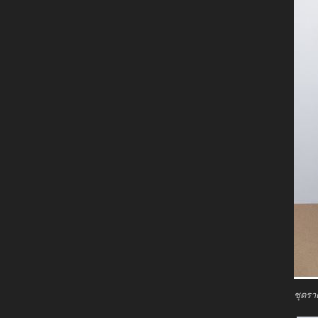
ชุดราต