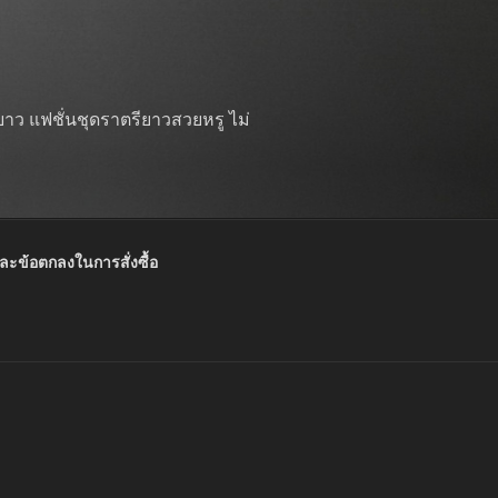
าว แฟชั่นชุดราตรียาวสวยหรู ไม่
และข้อตกลงในการสั่งซื้อ