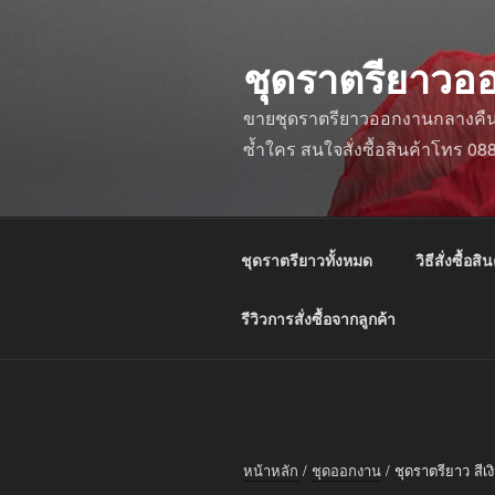
ข้าม
ไป
ชุดราตรียาวอ
ยัง
บทความ
ขายชุดราตรียาวออกงานกลางคืน ชุ
ซ้ำใคร สนใจสั่งซื้อสินค้าโทร 0
ชุดราตรียาวทั้งหมด
วิธีสั่งซื้อสิน
รีวิวการสั่งซื้อจากลูกค้า
หน้าหลัก
/
ชุดออกงาน
/ ชุดราตรียาว สีเ