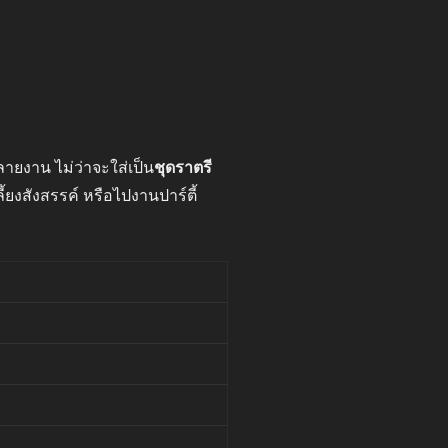
ายงาน ไม่ว่าจะใส่เป็น
ชุดราตรี
ยงสังสรรค์ หรือไปงานปาร์ตี้