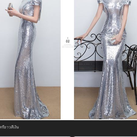
รียาวสีเงิน