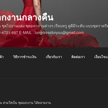
อกงานกลางคืน
ดไปงานแต่ง ชุดออกงานต่างๆ เรียบหรู ดูดีมีระดับ แบบชุดราตรีย
88-4721-697 E-MAIL : longdressforyou@gmail.com
ค้า
วิธีการชำระเงิน
เกี่ยวกับเรา
ติดต่อเรา
เงื่อนไข
งิน ส่วมใส่เป็น ชุดออกงาน ได้หลายงาน