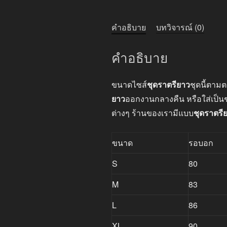
คำอธิบาย
บทวิจารณ์ (0)
คำอธิบาย
ขนาดไซส์
ชุดราตรียาว
ชุดนี้ตา
ยาว
ออกงานกลางคืน หรือใส่เป็นชุ
ต่างๆ ร้านของเรามีแบบ
ชุดราตรี
ขนาด
รอบอก
S
80
M
83
L
86
XL
90