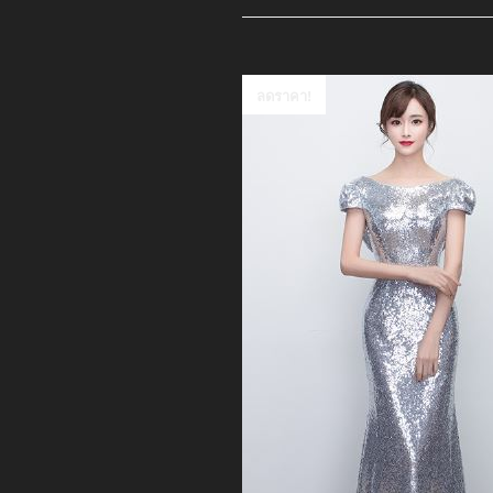
ลดราคา!