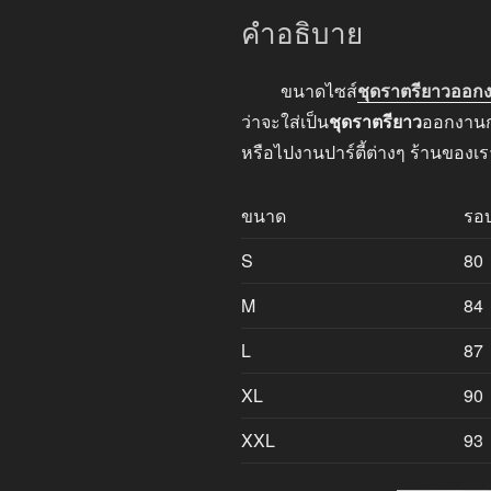
คำอธิบาย
ขนาดไซส์
ชุดราตรียาวออก
ว่าจะใส่เป็น
ชุดราตรียาว
ออกงานกล
หรือไปงานปาร์ตี้ต่างๆ ร้านของเ
ขนาด
รอ
S
80
M
84
L
87
XL
90
XXL
93