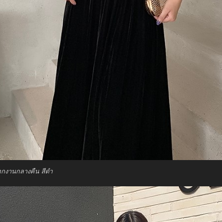
อกงานกลางคืน สีดำ