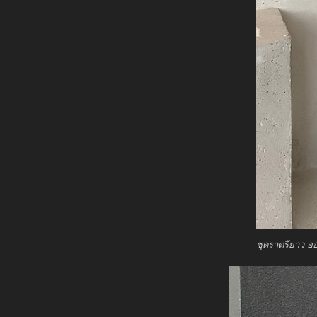
ชุดราตรียาว อ