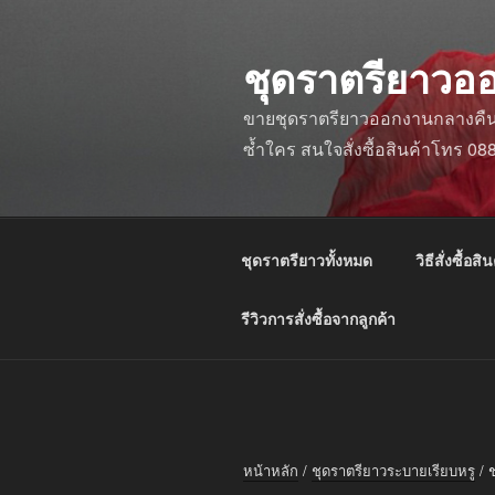
ข้าม
ไป
ชุดราตรียาวอ
ยัง
บทความ
ขายชุดราตรียาวออกงานกลางคืน ชุ
ซ้ำใคร สนใจสั่งซื้อสินค้าโทร 0
ชุดราตรียาวทั้งหมด
วิธีสั่งซื้อสิน
รีวิวการสั่งซื้อจากลูกค้า
หน้าหลัก
/
ชุดราตรียาวระบายเรียบหรู
/ 