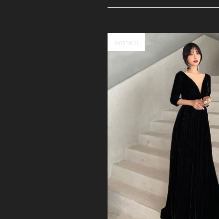
ลดราคา!