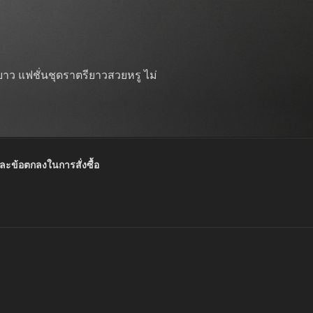
าว แฟชั่นชุดราตรียาวสวยหรู ไม่
และข้อตกลงในการสั่งซื้อ