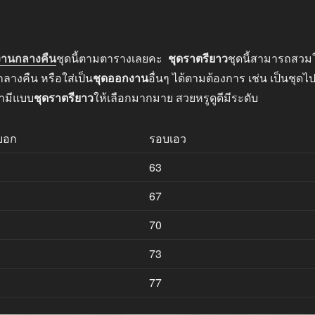
งานกลางคืน
ชุดนี้ตามตารางเลยคะ
ชุดราตรียาว
ชุดนี้สามารถสวมใ
างคืน หรือใส่เป็น
ชุดออกงาน
อื่นๆ ได้ตามต้องการ เช่น เป็นชุดไ
รามีแบบ
ชุดราตรียาว
ให้เลือกมากมาย สวยหรูดูดีมีระดับ
บอก
รอบเอว
63
67
70
73
77