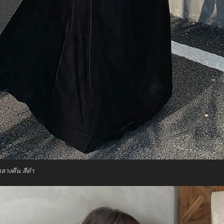
ลางคืน สีดำ