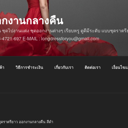
อกงานกลางคืน
ดไปงานแต่ง ชุดออกงานต่างๆ เรียบหรู ดูดีมีระดับ แบบชุดราตรีย
88-4721-697 E-MAIL : longdressforyou@gmail.com
ค้า
วิธีการชำระเงิน
เกี่ยวกับเรา
ติดต่อเรา
เงื่อนไข
ชุดราตรียาว ออกงานกลางคืน สีดำ