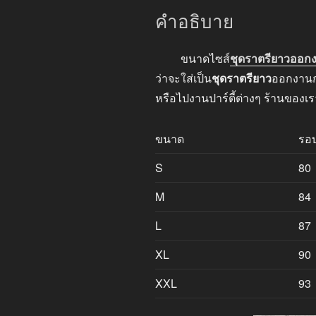
คำอธิบาย
ขนาดไซส์
ชุดราตรียาวออก
ว่าจะใส่เป็น
ชุดราตรียาว
ออกงานกล
หรือไปงานปาร์ตี้ต่างๆ ร้านของเ
ขนาด
รอ
S
80
M
84
L
87
XL
90
XXL
93