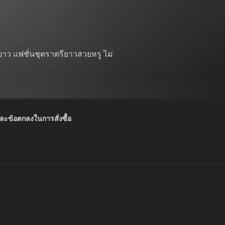
าว แฟชั่นชุดราตรียาวสวยหรู ไม่
และข้อตกลงในการสั่งซื้อ