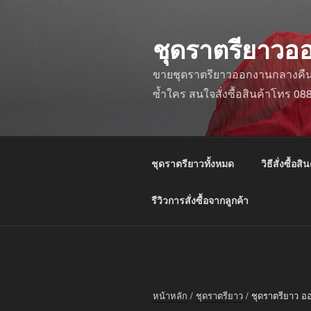
ข้าม
ไป
ชุดราตรียาวอ
ยัง
บทความ
ขายชุดราตรียาวออกงานกลางคืน ชุ
ซ้ำใคร สนใจสั่งซื้อสินค้าโทร 0
ชุดราตรียาวทั้งหมด
วิธีสั่งซื้อสิน
รีวิวการสั่งซื้อจากลูกค้า
หน้าหลัก
/
ชุดราตรียาว
/ ชุดราตรียาว อ