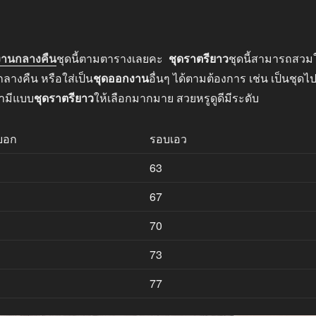
งานกลางคืน
ชุดนี้ตามตารางเลยคะ
ชุดราตรียาว
ชุดนี้สามารถสวมใ
างคืน หรือใส่เป็น
ชุดออกงาน
อื่นๆ ได้ตามต้องการ เช่น เป็นชุดไ
รามีแบบ
ชุดราตรียาว
ให้เลือกมากมาย สวยหรูดูดีมีระดับ
บอก
รอบเอว
63
67
70
73
77