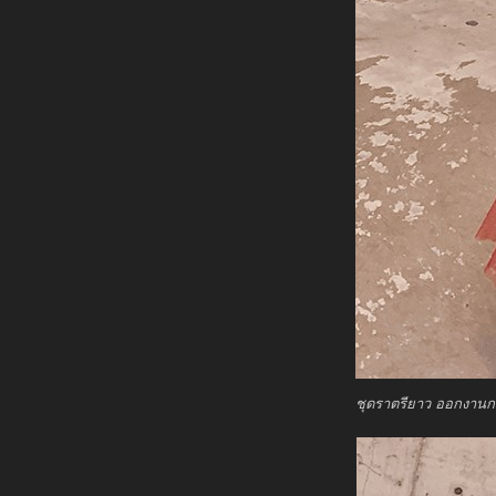
ชุดราตรียาว ออกงานกล