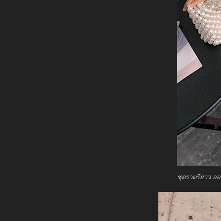
ชุดราตรียาว ออ