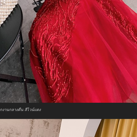
กงานกลางคืน สีไวน์แดง