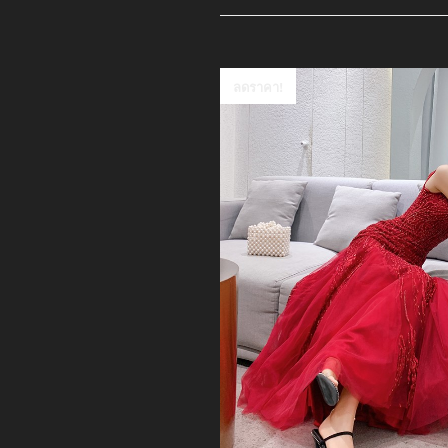
ลดราคา!